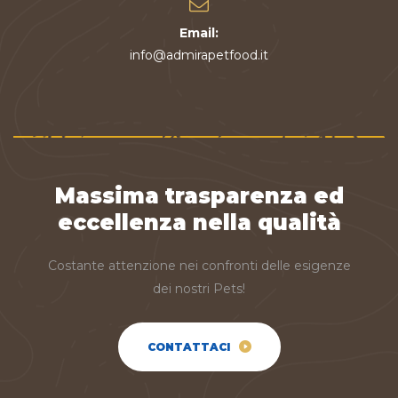
Email:
info@admirapetfood.it
Massima trasparenza ed
eccellenza nella qualità
Costante attenzione nei confronti delle esigenze
dei nostri Pets!
CONTATTACI