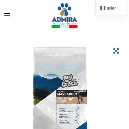
Italian
English