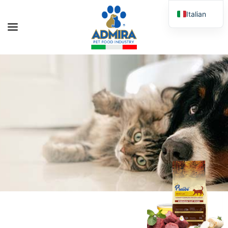
Italian
English