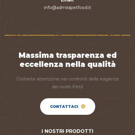
Email:
info@admirapetfood.it
Massima trasparenza ed
eccellenza nella qualità
Costante attenzione nei confronti delle esigenze
dei nostri Pets!
CONTATTACI
I NOSTRI PRODOTTI