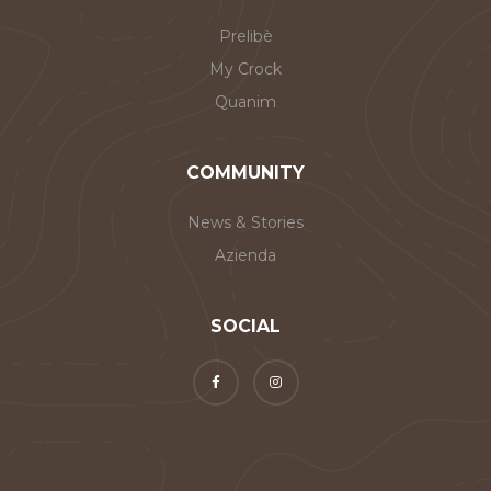
Prelibè
My Crock
Quanim
COMMUNITY
News & Stories
Azienda
SOCIAL