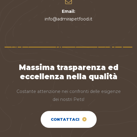
Email:
info@admirapetfood.it
Massima trasparenza ed
eccellenza nella qualità
Costante attenzione nei confronti delle esigenze
dei nostri Pets!
CONTATTACI