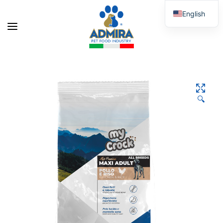
English
Italian
🔍