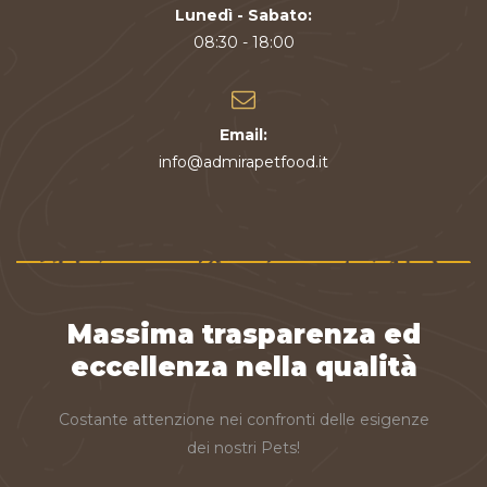
Lunedì - Sabato:
08:30 - 18:00
Email:
info@admirapetfood.it
Massima trasparenza ed
eccellenza nella qualità
Costante attenzione nei confronti delle esigenze
dei nostri Pets!