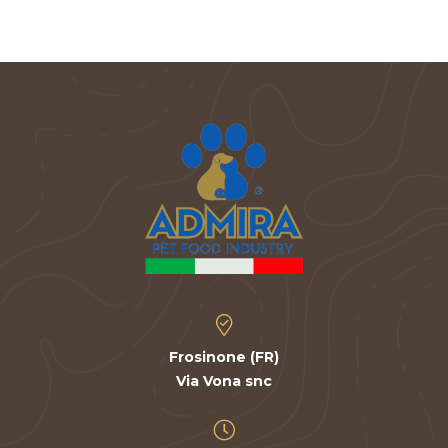
Frosinone (FR)
Via Vona snc