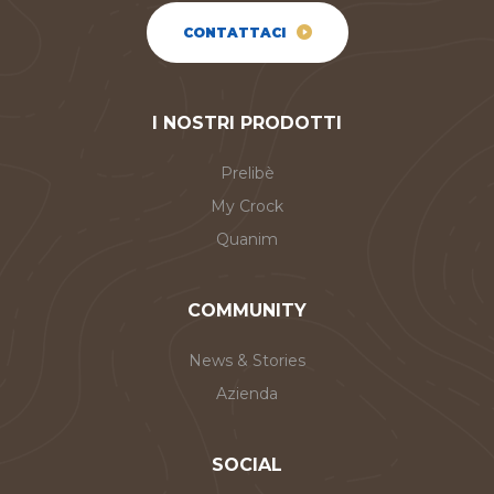
CONTATTACI
I NOSTRI PRODOTTI
Prelibè
My Crock
Quanim
COMMUNITY
News & Stories
Azienda
SOCIAL