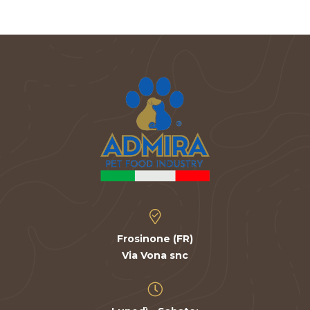
Frosinone (FR)
Via Vona snc