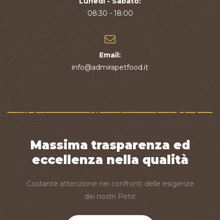
Lunedì - Sabato:
08:30 - 18:00
Email:
info@admirapetfood.it
Massima trasparenza ed
eccellenza nella qualità
Costante attenzione nei confronti delle esigenze
dei nostri Pets!