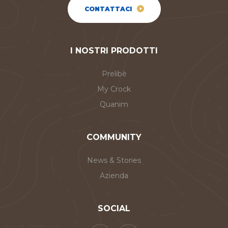
CONTATTACI
I NOSTRI PRODOTTI
Prelibè
My Crock
Quanim
COMMUNITY
News & Stories
Azienda
SOCIAL