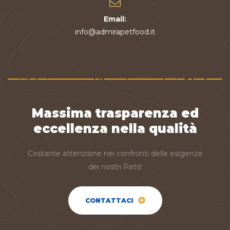
Email:
info@admirapetfood.it
Massima trasparenza ed
eccellenza nella qualità
Costante attenzione nei confronti delle esigenze
dei nostri Pets!
CONTATTACI