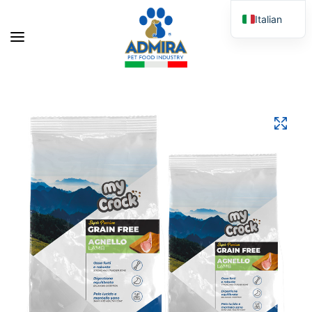
Italian
English