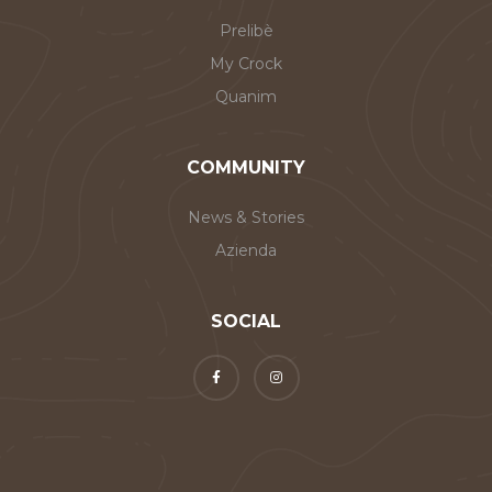
Prelibè
My Crock
Quanim
COMMUNITY
News & Stories
Azienda
SOCIAL