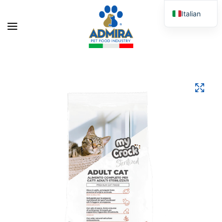
Italian
English