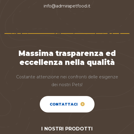
info@admirapetfood.it
Massima trasparenza ed
eccellenza nella qualità
Costante attenzione nei confronti delle esigenze
dei nostri Pets!
CONTATTACI
I NOSTRI PRODOTTI