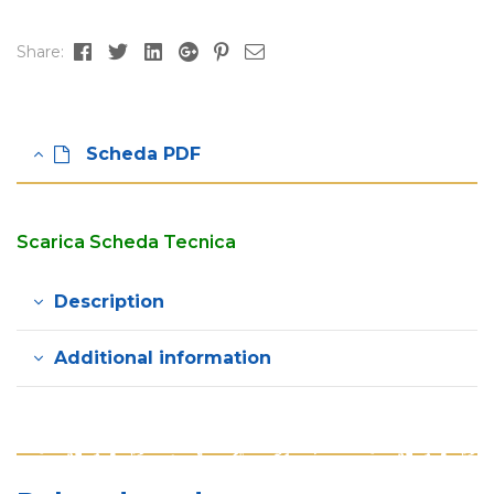
Facebook
Twitter
Linkedin
Google+
Pinterest
Email
Share:
Scheda PDF
Scarica Scheda Tecnica
Description
Additional information