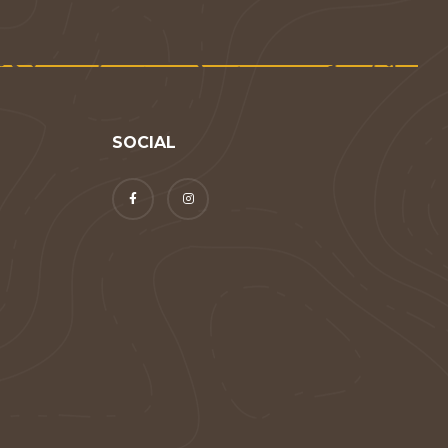
SOCIAL