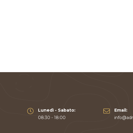
Lunedì - Sabato:
Email:
08:30 - 18:00
info@adm