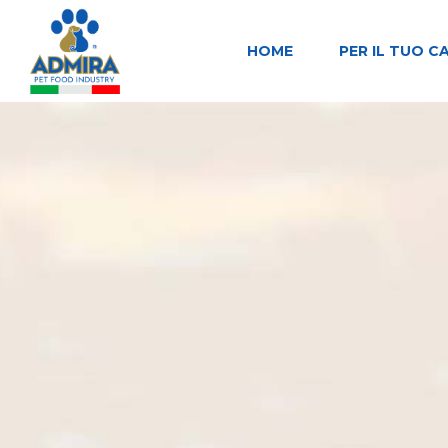
HOME
PER IL TUO C