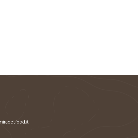
irapetfood.it